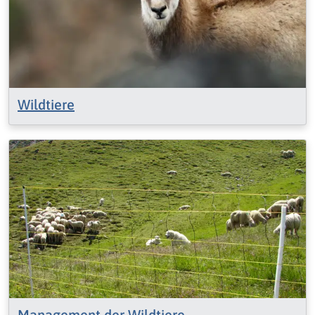
Wildtiere
Management der Wildtiere