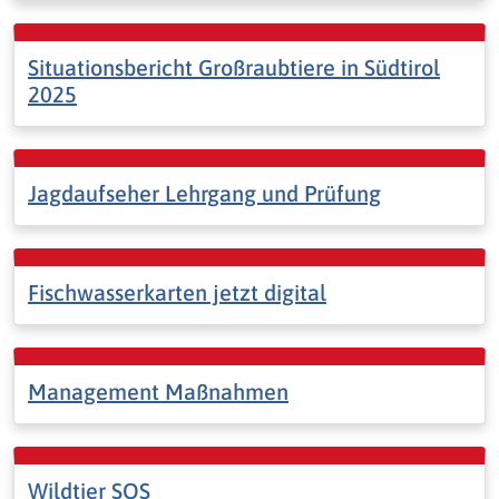
Situationsbericht Großraubtiere in Südtirol
2025
Jagdaufseher Lehrgang und Prüfung
Fischwasserkarten jetzt digital
Management Maßnahmen
Wildtier SOS